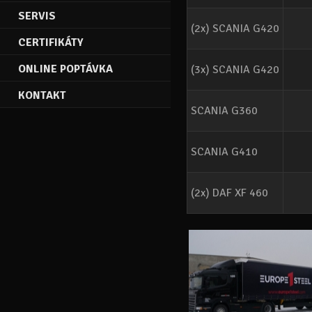
SERVIS
(2x) SCANIA G420
CERTIFIKÁTY
ONLINE POPTÁVKA
(3x) SCANIA G420
KONTAKT
SCANIA G360
SCANIA G410
(2x) DAF XF 460